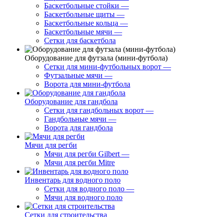
Баскетбольные стойки
—
Баскетбольные щиты
—
Баскетбольные кольца
—
Баскетбольные мячи
—
Сетки для баскетбола
Оборудование для футзала (мини-футбола)
Сетки для мини-футбольных ворот
—
Футзальные мячи
—
Ворота для мини-футбола
Оборудование для гандбола
Сетки для гандбольных ворот
—
Гандбольные мячи
—
Ворота для гандбола
Мячи для регби
Мячи для регби Gilbert
—
Мячи для регби Mitre
Инвентарь для водного поло
Сетки для водного поло
—
Мячи для водного поло
Сетки для строительства