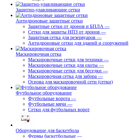
Защитно-улавливающие сетки
Антидроновые защитные сетки
Защитные сетки от дронов и БПЛА
—
Сетки для защиты НПЗ от дронов
—
Защитная сетка для резервуаров
—
Антидроновые сетки для зданий и сооружений
Маскировочная сетка
Маскировочные сетки для техники
—
Маскировочные сетки для охоты
—
Маскировочные сетки для беседки
—
Маскировочная сетка для забора
—
Основа для маскировочной сети (сетки)
Футбольное оборудование
Футбольные ворота
—
Футбольные мячи
—
Сетки для футбольных ворот
Оборудование для баскетбола
Фермы баскетбольные
—