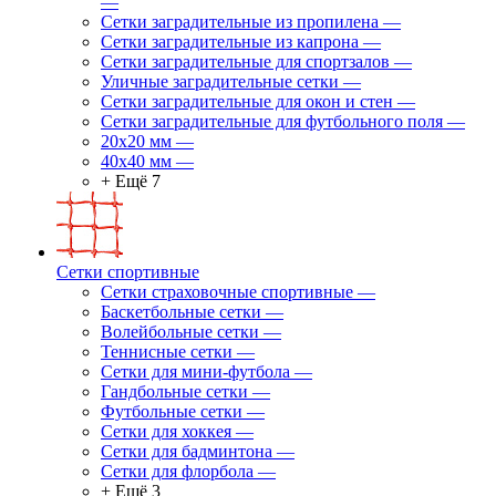
—
Сетки заградительные из пропилена
—
Сетки заградительные из капрона
—
Сетки заградительные для спортзалов
—
Уличные заградительные сетки
—
Сетки заградительные для окон и стен
—
Сетки заградительные для футбольного поля
—
20х20 мм
—
40х40 мм
—
+ Ещё 7
Сетки спортивные
Сетки страховочные спортивные
—
Баскетбольные сетки
—
Волейбольные сетки
—
Теннисные сетки
—
Сетки для мини-футбола
—
Гандбольные сетки
—
Футбольные сетки
—
Сетки для хоккея
—
Сетки для бадминтона
—
Сетки для флорбола
—
+ Ещё 3