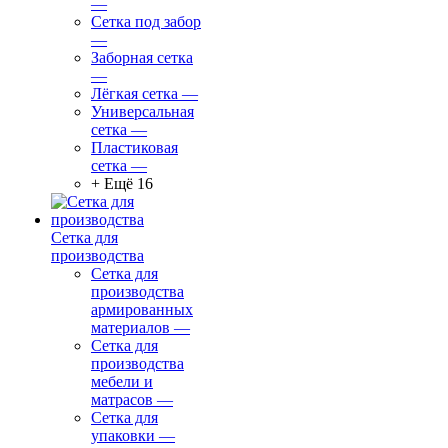
—
Сетка под забор
—
Заборная сетка
—
Лёгкая сетка
—
Универсальная
сетка
—
Пластиковая
сетка
—
+ Ещё 16
Сетка для
производства
Сетка для
производства
армированных
материалов
—
Сетка для
производства
мебели и
матрасов
—
Сетка для
упаковки
—