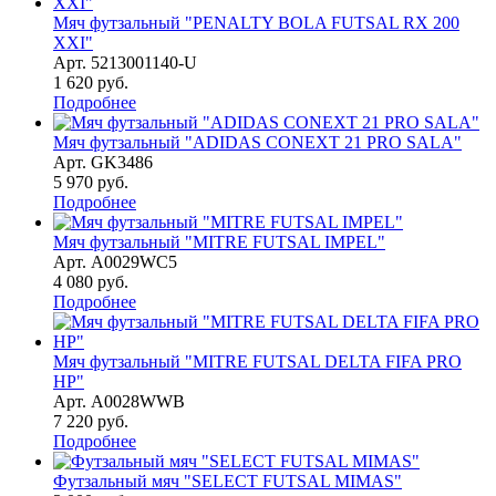
Мяч футзальный "PENALTY BOLA FUTSAL RX 200
XXI"
Арт.
5213001140-U
1 620
руб.
Подробнее
Мяч футзальный "ADIDAS CONEXT 21 PRO SALA"
Арт.
GK3486
5 970
руб.
Подробнее
Мяч футзальный "MITRE FUTSAL IMPEL"
Арт.
A0029WC5
4 080
руб.
Подробнее
Мяч футзальный "MITRE FUTSAL DELTA FIFA PRO
HP"
Арт.
A0028WWB
7 220
руб.
Подробнее
Футзальный мяч "SELECT FUTSAL MIMAS"