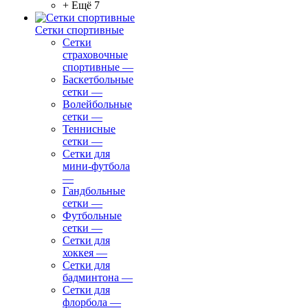
+ Ещё 7
Сетки спортивные
Сетки
страховочные
спортивные
—
Баскетбольные
сетки
—
Волейбольные
сетки
—
Теннисные
сетки
—
Сетки для
мини-футбола
—
Гандбольные
сетки
—
Футбольные
сетки
—
Сетки для
хоккея
—
Сетки для
бадминтона
—
Сетки для
флорбола
—