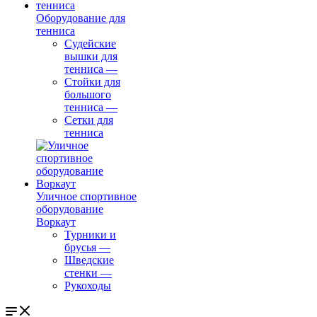
Оборудование для
тенниса
Судейские
вышки для
тенниса
—
Стойки для
большого
тенниса
—
Сетки для
тенниса
Уличное спортивное
оборудование
Воркаут
Турники и
брусья
—
Шведские
стенки
—
Рукоходы