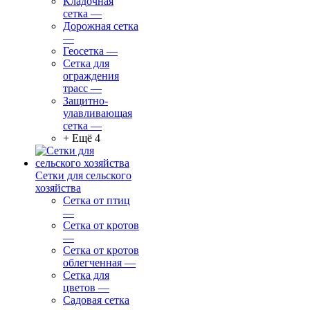
Кладочная
сетка
—
Дорожная сетка
—
Геосетка
—
Сетка для
ограждения
трасс
—
Защитно-
улавливающая
сетка
—
+ Ещё 4
Сетки для сельского
хозяйства
Сетка от птиц
—
Сетка от кротов
—
Сетка от кротов
облегченная
—
Сетка для
цветов
—
Садовая сетка