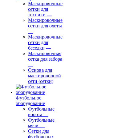
Маскировочные
сетки для
техники
—
Маскировочные
сетки для охоты
—
Маскировочные
сетки для
беседки
—
Маскировочная
сетка для забора
—
Основа для
маскировочной
сети (сетки)
Футбольное
оборудование
Футбольные
ворота
—
Футбольные
мячи
—
Сетки для
футбольных