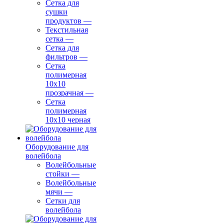
Сетка для
сушки
продуктов
—
Текстильная
сетка
—
Сетка для
фильтров
—
Сетка
полимерная
10х10
прозрачная
—
Сетка
полимерная
10х10 черная
Оборудование для
волейбола
Волейбольные
стойки
—
Волейбольные
мячи
—
Сетки для
волейбола