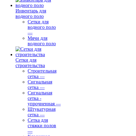
Инвентарь для
водного поло
Сетки для
водного поло
—
Мячи для
водного поло
Сетки для
строительства
Строительная
сетка
—
Сигнальная
сетка
—
Сигнальная
сетка -
упрочненная
—
Штукатурная
сетка
—
Сетка для
стяжки полов
—