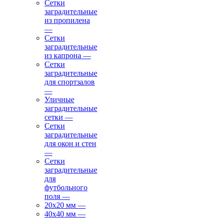
Сетки
заградительные
из пропилена
—
Сетки
заградительные
из капрона
—
Сетки
заградительные
для спортзалов
—
Уличные
заградительные
сетки
—
Сетки
заградительные
для окон и стен
—
Сетки
заградительные
для
футбольного
поля
—
20х20 мм
—
40х40 мм
—