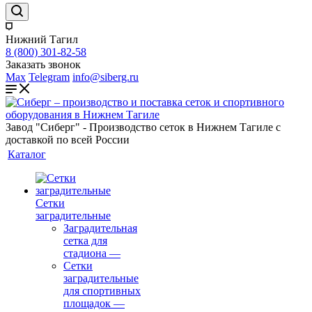
Нижний Тагил
8 (800) 301-82-58
Заказать звонок
Max
Telegram
info@siberg.ru
Завод "Сиберг" - Производство сеток в Нижнем Тагиле с
доставкой по всей России
Каталог
Сетки
заградительные
Заградительная
сетка для
стадиона
—
Сетки
заградительные
для спортивных
площадок
—