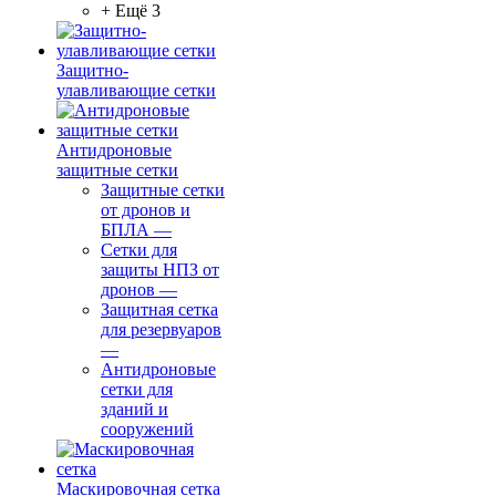
+ Ещё 3
Защитно-
улавливающие сетки
Антидроновые
защитные сетки
Защитные сетки
от дронов и
БПЛА
—
Сетки для
защиты НПЗ от
дронов
—
Защитная сетка
для резервуаров
—
Антидроновые
сетки для
зданий и
сооружений
Маскировочная сетка