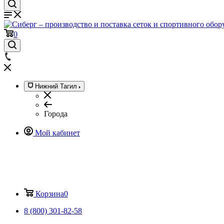
0
Нижний Тагил
Города
Мой кабинет
Корзина
0
8 (800) 301-82-58