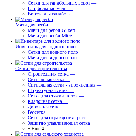
Сетки для гандбольных ворот
—
Гандбольные мячи
—
Ворота для гандбола
Мячи для регби
Мячи для регби Gilbert
—
Мячи для регби Mitre
Инвентарь для водного поло
Сетки для водного поло
—
Мячи для водного поло
Сетки для строительства
Строительная сетка
—
Сигнальная сетка
—
Сигнальная сетка - упрочненная
—
Штукатурная сетка
—
Сетка для стяжки полов
—
Кладочная сетка
—
Дорожная сетка
—
Геосетка
—
Сетка для ограждения трасс
—
Защитно-улавливающая сетка
—
+ Ещё 4