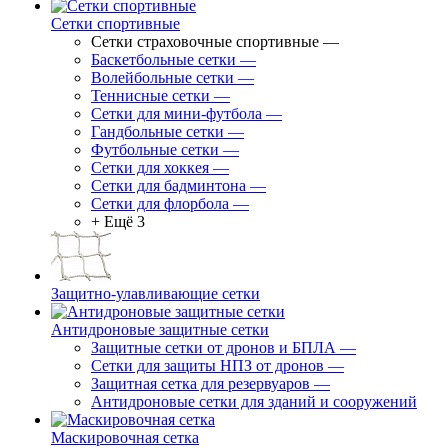
Сетки спортивные
Сетки страховочные спортивные
—
Баскетбольные сетки
—
Волейбольные сетки
—
Теннисные сетки
—
Сетки для мини-футбола
—
Гандбольные сетки
—
Футбольные сетки
—
Сетки для хоккея
—
Сетки для бадминтона
—
Сетки для флорбола
—
+ Ещё 3
Защитно-улавливающие сетки
Антидроновые защитные сетки
Защитные сетки от дронов и БПЛА
—
Сетки для защиты НПЗ от дронов
—
Защитная сетка для резервуаров
—
Антидроновые сетки для зданий и сооружений
Маскировочная сетка