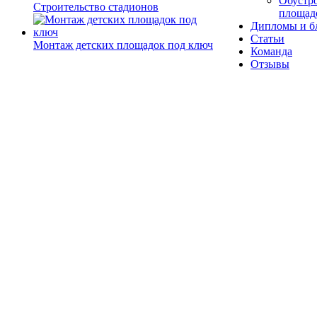
Обустро
Строительство стадионов
площад
Дипломы и б
Статьи
Монтаж детских площадок под ключ
Команда
Отзывы