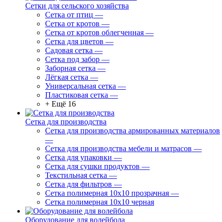
Сетки для сельского хозяйства
Сетка от птиц
—
Сетка от кротов
—
Сетка от кротов облегченная
—
Сетка для цветов
—
Садовая сетка
—
Сетка под забор
—
Заборная сетка
—
Лёгкая сетка
—
Универсальная сетка
—
Пластиковая сетка
—
+ Ещё 16
Сетка для производства
Сетка для производства армированных материалов
—
Сетка для производства мебели и матрасов
—
Сетка для упаковки
—
Сетка для сушки продуктов
—
Текстильная сетка
—
Сетка для фильтров
—
Сетка полимерная 10х10 прозрачная
—
Сетка полимерная 10х10 черная
Оборудование для волейбола