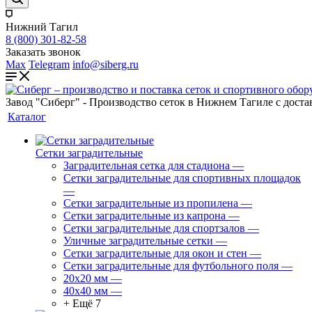
Нижний Тагил
8 (800) 301-82-58
Заказать звонок
Max
Telegram
info@siberg.ru
Завод "Сиберг" - Производство сеток в Нижнем Тагиле с доста
Каталог
Сетки заградительные
Заградительная сетка для стадиона
—
Сетки заградительные для спортивных площадок
—
Сетки заградительные из пропилена
—
Сетки заградительные из капрона
—
Сетки заградительные для спортзалов
—
Уличные заградительные сетки
—
Сетки заградительные для окон и стен
—
Сетки заградительные для футбольного поля
—
20х20 мм
—
40х40 мм
—
+ Ещё 7