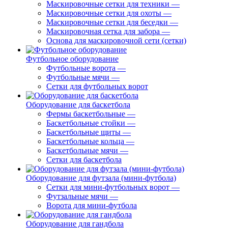
Маскировочные сетки для техники
—
Маскировочные сетки для охоты
—
Маскировочные сетки для беседки
—
Маскировочная сетка для забора
—
Основа для маскировочной сети (сетки)
Футбольное оборудование
Футбольные ворота
—
Футбольные мячи
—
Сетки для футбольных ворот
Оборудование для баскетбола
Фермы баскетбольные
—
Баскетбольные стойки
—
Баскетбольные щиты
—
Баскетбольные кольца
—
Баскетбольные мячи
—
Сетки для баскетбола
Оборудование для футзала (мини-футбола)
Сетки для мини-футбольных ворот
—
Футзальные мячи
—
Ворота для мини-футбола
Оборудование для гандбола