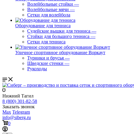
Волейбольные стойки
—
Волейбольные мячи
—
Сетки для волейбола
Оборудование для тенниса
Судейские вышки для тенниса
—
Стойки для большого тенниса
—
Сетки для тенниса
Уличное спортивное оборудование Воркаут
Турники и брусья
—
Шведские стенки
—
Рукоходы
Нижний Тагил
8 (800) 301-82-58
Заказать звонок
Max
Telegram
info@siberg.ru
0