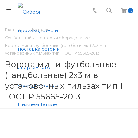
0
Главная
Каталог
Футбольный инвентарь и оборудование
Ворота мини-футбольные (гандбольные) 2х3 м в
установочных гильзах тип 1 ГОСТ Р 55665-2013
Ворота мини-футбольные
(гандбольные) 2х3 м в
установочных гильзах тип 1
ГОСТ Р 55665-2013