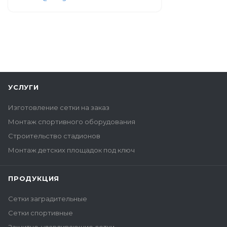
УСЛУГИ
Изготовление сетки на заказ
Монтаж спортивного оборудования
Строительство стадионов
Монтаж детских площадок под ключ
ПРОДУКЦИЯ
Сетки заградительные
Сетки спортивные