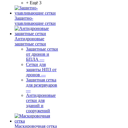
+ Ещё 3
Защитно-
улавливающие сетки
Антидроновые
защитные сетки
Защитные сетки
от дронов и
БПЛА
—
Сетки для
защиты НПЗ от
дронов
—
Защитная сетка
для резервуаров
—
Антидроновые
сетки для
зданий и
сооружений
Маскировочная сетка