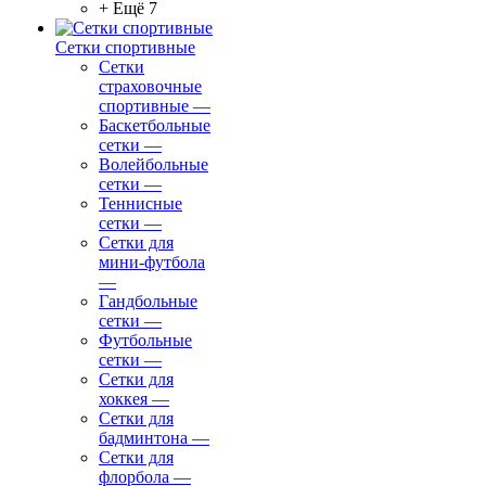
+ Ещё 7
Сетки спортивные
Сетки
страховочные
спортивные
—
Баскетбольные
сетки
—
Волейбольные
сетки
—
Теннисные
сетки
—
Сетки для
мини-футбола
—
Гандбольные
сетки
—
Футбольные
сетки
—
Сетки для
хоккея
—
Сетки для
бадминтона
—
Сетки для
флорбола
—