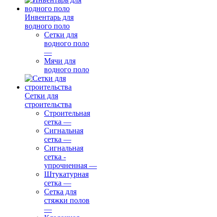
Инвентарь для
водного поло
Сетки для
водного поло
—
Мячи для
водного поло
Сетки для
строительства
Строительная
сетка
—
Сигнальная
сетка
—
Сигнальная
сетка -
упрочненная
—
Штукатурная
сетка
—
Сетка для
стяжки полов
—