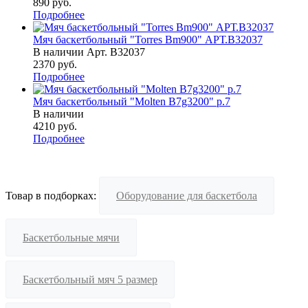
890
руб.
Подробнее
Мяч баскетбольный "Torres Bm900" АРТ.B32037
В наличии
Арт.
B32037
2370
руб.
Подробнее
Мяч баскетбольный "Molten B7g3200" р.7
В наличии
4210
руб.
Подробнее
Товар в подборках:
Оборудование для баскетбола
Баскетбольные мячи
Баскетбольный мяч 5 размер