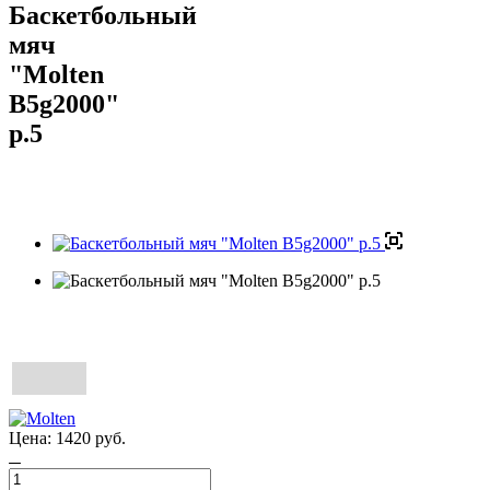
Баскетбольный
мяч
"Molten
B5g2000"
р.5
Цена:
1420
руб.