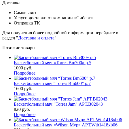
Доставка
Самовывоз
Услуги доставки от компании «Сиберг»
Отправка ТК
Для получения более подробной информации перейдите в
раздел "
Доставка и оплата
".
Похожие товары
Баскетбольный мяч «Torres Bm300» р.5
1000
руб.
Подробнее
Баскетбольный мяч “Torres Bm600” р.7
1600
руб.
Подробнее
Баскетбольный мяч "Torres Jam" АРТ.B02043
820
руб.
Подробнее
Баскетбольный мяч «Wilson Mvp» АРТ.Wtb1418xb06