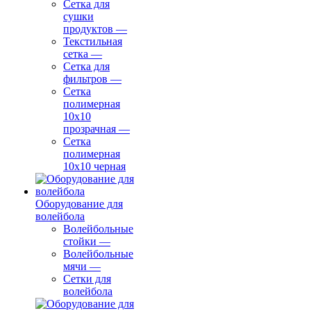
Сетка для
сушки
продуктов
—
Текстильная
сетка
—
Сетка для
фильтров
—
Сетка
полимерная
10х10
прозрачная
—
Сетка
полимерная
10х10 черная
Оборудование для
волейбола
Волейбольные
стойки
—
Волейбольные
мячи
—
Сетки для
волейбола