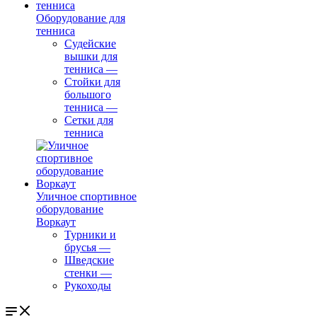
Оборудование для
тенниса
Судейские
вышки для
тенниса
—
Стойки для
большого
тенниса
—
Сетки для
тенниса
Уличное спортивное
оборудование
Воркаут
Турники и
брусья
—
Шведские
стенки
—
Рукоходы