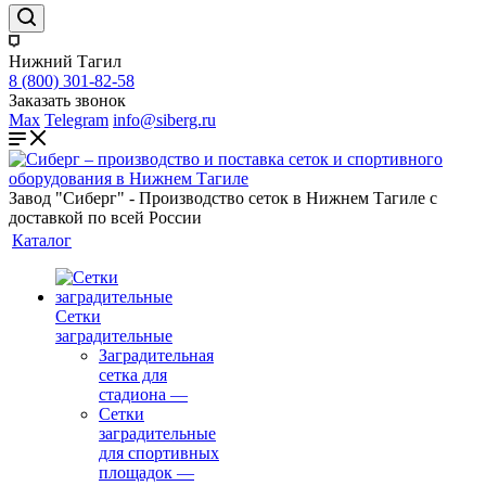
Нижний Тагил
8 (800) 301-82-58
Заказать звонок
Max
Telegram
info@siberg.ru
Завод "Сиберг" - Производство сеток в Нижнем Тагиле с
доставкой по всей России
Каталог
Сетки
заградительные
Заградительная
сетка для
стадиона
—
Сетки
заградительные
для спортивных
площадок
—