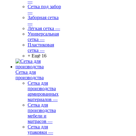
—
Сетка под забор
—
Заборная сетка
—
Лёгкая сетка
—
Универсальная
сетка
—
Пластиковая
сетка
—
+ Ещё 16
Сетка для
производства
Сетка для
производства
армированных
материалов
—
Сетка для
производства
мебели и
матрасов
—
Сетка для
упаковки
—