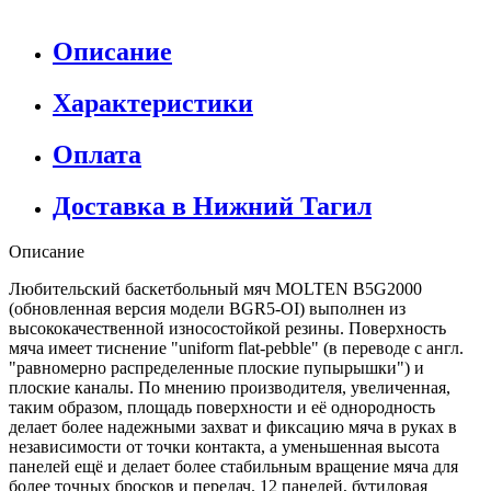
Описание
Характеристики
Оплата
Доставка в Нижний Тагил
Описание
Любительский баскетбольный мяч MOLTEN B5G2000
(обновленная версия модели BGR5-OI) выполнен из
высококачественной износостойкой резины. Поверхность
мяча имеет тиснение "uniform flat-pebble" (в переводе с англ.
"равномерно распределенные плоские пупырышки") и
плоские каналы. По мнению производителя, увеличенная,
таким образом, площадь поверхности и её однородность
делает более надежными захват и фиксацию мяча в руках в
независимости от точки контакта, а уменьшенная высота
панелей ещё и делает более стабильным вращение мяча для
более точных бросков и передач. 12 панелей, бутиловая