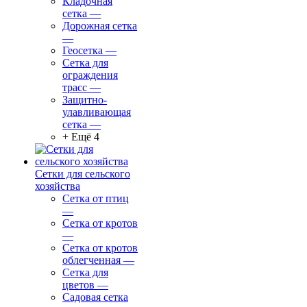
Кладочная
сетка
—
Дорожная сетка
—
Геосетка
—
Сетка для
ограждения
трасс
—
Защитно-
улавливающая
сетка
—
+ Ещё 4
Сетки для сельского
хозяйства
Сетка от птиц
—
Сетка от кротов
—
Сетка от кротов
облегченная
—
Сетка для
цветов
—
Садовая сетка