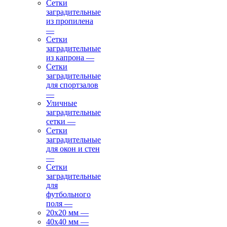
Сетки
заградительные
из пропилена
—
Сетки
заградительные
из капрона
—
Сетки
заградительные
для спортзалов
—
Уличные
заградительные
сетки
—
Сетки
заградительные
для окон и стен
—
Сетки
заградительные
для
футбольного
поля
—
20х20 мм
—
40х40 мм
—