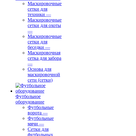
Маскировочные
сетки для
техники
—
Маскировочные
сетки для охоты
—
Маскировочные
сетки для
беседки
—
Маскировочная
сетка для забора
—
Основа для
маскировочной
сети (сетки)
Футбольное
оборудование
Футбольные
ворота
—
Футбольные
мячи
—
Сетки для
футбольных